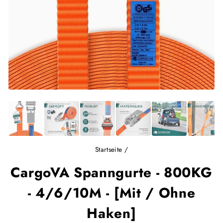
Startseite
/
CargoVA Spanngurte - 800KG
- 4/6/10M - [Mit / Ohne
Haken]