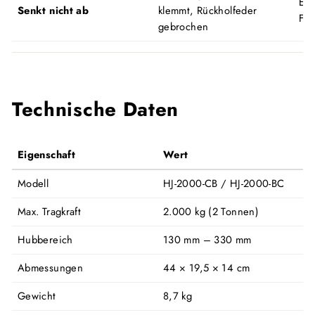
Ent
Senkt nicht ab
klemmt, Rückholfeder
Fed
gebrochen
Technische Daten
Eigenschaft
Wert
Modell
HJ-2000-CB / HJ-2000-BC
Max. Tragkraft
2.000 kg (2 Tonnen)
Hubbereich
130 mm – 330 mm
Abmessungen
44 × 19,5 × 14 cm
Gewicht
8,7 kg