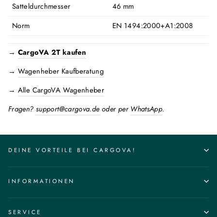
Satteldurchmesser
46 mm
Norm
EN 1494:2000+A1:2008
→
CargoVA 2T kaufen
→
Wagenheber Kaufberatung
→
Alle CargoVA Wagenheber
Fragen?
support@cargova.de
oder per
WhatsApp
.
DEINE VORTEILE BEI CARGOVA!
INFORMATIONEN
SERVICE