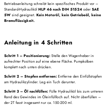
Betriebsanleitung schreibt kein spezifisches Produkt vor –
Standard-Hydrauliköl
HLP 46 nach DIN 51524
oder
SAE
5W
sind geeignet.
Kein Motoröl, kein Getriebeöl, keine
Bremsflüssigkeit.
Anleitung in 4 Schritten
Schritt 1 – Positionierung:
Stelle den Wagenheber in
aufrechter Position auf eine ebene Fläche. Pumpkolben
komplett nach unten drücken.
Schritt 2 – Stopfen entfernen:
Entferne den Einfüllstopfen
am Hydraulikzylinder. Leg ein Tuch darunter.
Schritt 3 – Öl nachfüllen:
Fülle Hydrauliköl bis zum unteren
Rand des Gewindes im Öleinfüllloch auf. Nicht überfüllen –
der 2T fasst insgesamt nur ca. 150-200 ml.